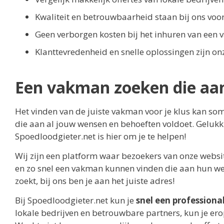
Kwaliteit en betrouwbaarheid staan bij ons voo
Geen verborgen kosten bij het inhuren van een
Klanttevredenheid en snelle oplossingen zijn onz
Een vakman zoeken die aan
Het vinden van de juiste vakman voor je klus kan som
die aan al jouw wensen en behoeften voldoet. Gelukki
Spoedloodgieter.net is hier om je te helpen!
Wij zijn een platform waar bezoekers van onze websit
en zo snel een vakman kunnen vinden die aan hun wens
zoekt, bij ons ben je aan het juiste adres!
Bij Spoedloodgieter.net kun je
snel een professiona
lokale bedrijven en betrouwbare partners, kun je ero