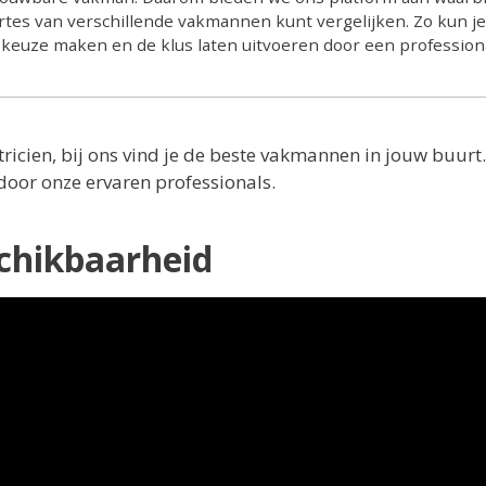
ertes van verschillende vakmannen kunt vergelijken. Zo kun je
e keuze maken en de klus laten uitvoeren door een professiona
ricien, bij ons vind je de beste vakmannen in jouw buurt
door onze ervaren professionals.
schikbaarheid