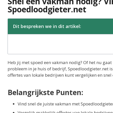
Snel een vakman nodig? Vin
Spoedloodgieter.net
Dit bespreken we in dit artikel:
Heb jij met spoed een vakman nodig? Of het nu gaat 
probleem in je huis of bedrijf, Spoedloodgieter.net i
offertes van lokale bedrijven kunt vergelijken en snel
Belangrijkste Punten:
Vind snel de juiste vakman met Spoedloodgiete
Vergelijk makkelijk offertes van lokale bedrijven