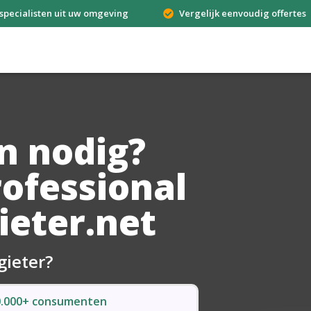
specialisten uit uw omgeving
Vergelijk eenvoudig offertes
n nodig?
rofessional
ieter.net
gieter?
50.000+ consumenten