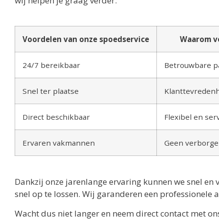
wij helpen je graag verder.
Voordelen van onze spoedservice
Waarom vo
24/7 bereikbaar
Betrouwbare pa
Snel ter plaatse
Klanttevredenh
Direct beschikbaar
Flexibel en ser
Ervaren vakmannen
Geen verborge
Dankzij onze jarenlange ervaring kunnen we snel en 
snel op te lossen. Wij garanderen een professionele a
Wacht dus niet langer en neem direct contact met on