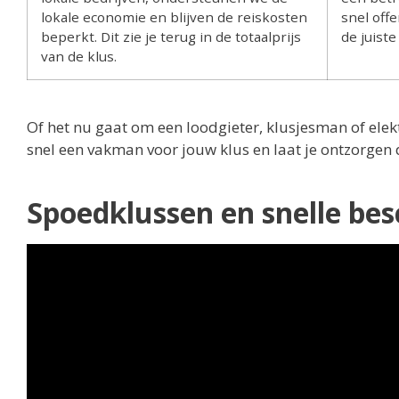
lokale economie en blijven de reiskosten
snel off
beperkt. Dit zie je terug in de totaalprijs
de juist
van de klus.
Of het nu gaat om een loodgieter, klusjesman of elekt
snel een vakman voor jouw klus en laat je ontzorgen 
Spoedklussen en snelle be