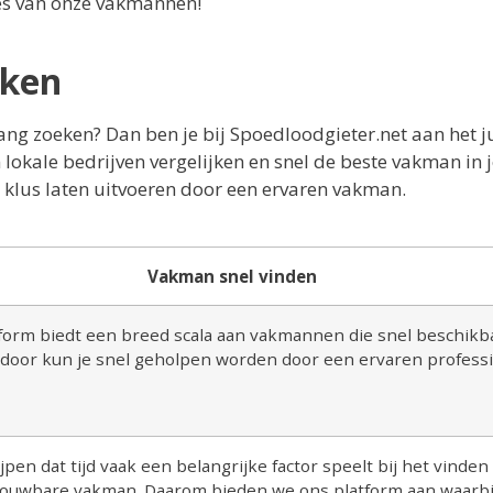
tes van onze vakmannen!
jken
lang zoeken? Dan ben je bij Spoedloodgieter.net aan het j
 lokale bedrijven vergelijken en snel de beste vakman in
 klus laten uitvoeren door een ervaren vakman.
Vakman snel vinden
form biedt een breed scala aan vakmannen die snel beschikb
erdoor kun je snel geholpen worden door een ervaren professi
jpen dat tijd vaak een belangrijke factor speelt bij het vinden
ouwbare vakman. Daarom bieden we ons platform aan waarbij