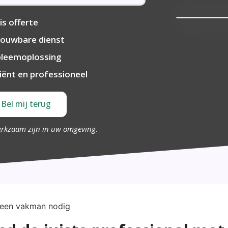
is offerte
ouwbare dienst
bleemoplossing
ciënt en professioneel
Bel mij terug
erkzaam zijn in uw omgeving.