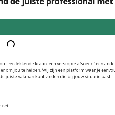
d de juiste professional met
om een lekkende kraan, een verstopte afvoer of een ande
s er om jou te helpen. Wij zijn een platform waar je eenvo
 de juiste vakman kunt vinden die bij jouw situatie past.
r.net