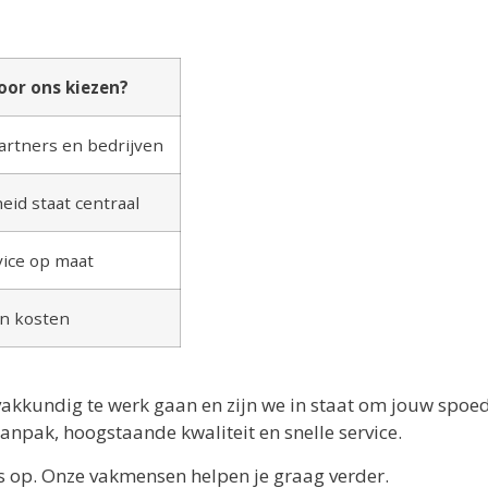
or ons kiezen?
rtners en bedrijven
eid staat centraal
vice op maat
n kosten
vakkundig te werk gaan en zijn we in staat om jouw spoe
anpak, hoogstaande kwaliteit en snelle service.
s op. Onze vakmensen helpen je graag verder.