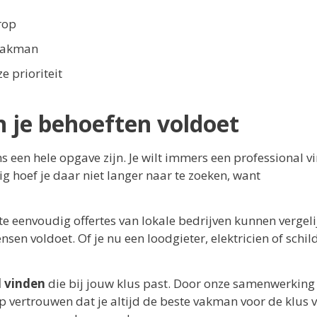
rop
 vakman
e prioriteit
 je behoeften voldoet
s een hele opgave zijn. Je wilt immers een professional v
g hoef je daar niet langer naar te zoeken, want
e eenvoudig offertes van lokale bedrijven kunnen vergeli
en voldoet. Of je nu een loodgieter, elektricien of schil
l vinden
die bij jouw klus past. Door onze samenwerking
p vertrouwen dat je altijd de beste vakman voor de klus v