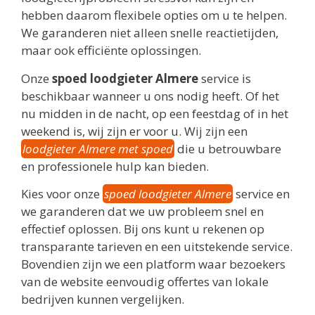
hebben daarom flexibele opties om u te helpen.
We garanderen niet alleen snelle reactietijden,
maar ook efficiënte oplossingen.
Onze
spoed loodgieter Almere
service is
beschikbaar wanneer u ons nodig heeft. Of het
nu midden in de nacht, op een feestdag of in het
weekend is, wij zijn er voor u. Wij zijn een
loodgieter Almere met spoed
die u betrouwbare
en professionele hulp kan bieden.
Kies voor onze
spoed loodgieter Almere
service en
we garanderen dat we uw probleem snel en
effectief oplossen. Bij ons kunt u rekenen op
transparante tarieven en een uitstekende service.
Bovendien zijn we een platform waar bezoekers
van de website eenvoudig offertes van lokale
bedrijven kunnen vergelijken.