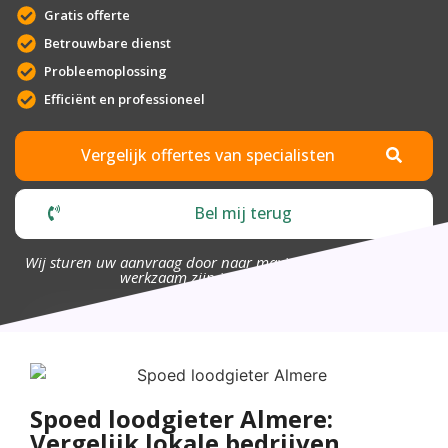
Gratis offerte
Betrouwbare dienst
Probleemoplossing
Efficiënt en professioneel
Vergelijk offertes van specialisten
Bel mij terug
Wij sturen uw aanvraag door naar maximaal 4 bedrijven die
werkzaam zijn in uw omgeving.
Spoed loodgieter Almere:
Vergelijk lokale bedrijven