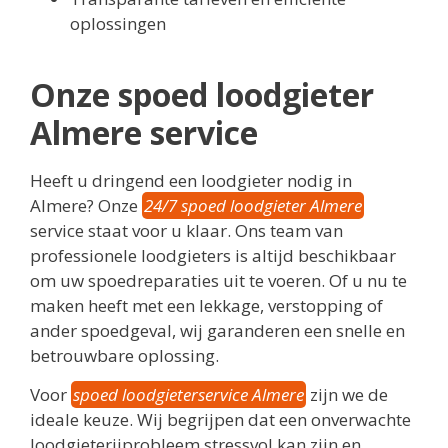
oplossingen
Onze spoed loodgieter
Almere service
Heeft u dringend een loodgieter nodig in
Almere? Onze
24/7 spoed loodgieter Almere
service staat voor u klaar. Ons team van
professionele loodgieters is altijd beschikbaar
om uw spoedreparaties uit te voeren. Of u nu te
maken heeft met een lekkage, verstopping of
ander spoedgeval, wij garanderen een snelle en
betrouwbare oplossing.
Voor
spoed loodgieterservice Almere
zijn we de
ideale keuze. Wij begrijpen dat een onverwachte
loodgieterijprobleem stressvol kan zijn en